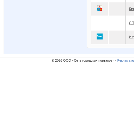
Кс
СП
Из
© 2026 ООО «Сеть городских порталов» ·
Реклама н