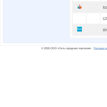
Кс
СП
Из
© 2026 ООО «Сеть городских порталов» ·
Реклама н