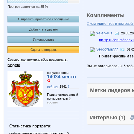
Портрет заполнен на 85 %
Комплименты
Отправить приватное сообщение
2 комплиментов в гостевой 
Добавить в друзья
xelen-rus
29.05.20
Игнорировать
nn-sp.ru/forum/inde
Sergofan777
01.0
Сделать подарок
Привет красивым зе
Совместная покупка: сбор предоплаты,
раздачи
Вы не авторизованы! Чтоб
популярность:
14034 место
-1 ↓
рейтинг
1941
?
Метки лидеров
Привилегированный
пользователь
5
уровня
Интервью (1)
Статистика портрета:
сейчас просматривают портрет - 0